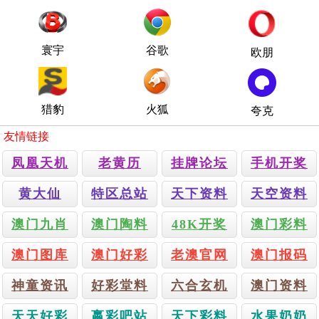
寰宇
谷歌
欧朋
猎豹
火狐
夸克
友情链接
凤凰天机
老黄历
挂牌论坛
手机开奖
黄大仙
特区总站
天下资料
天空资料
澳门九肖
澳门陶料
48K开奖
澳门彩料
澳门图库
澳门好彩
老澳官网
澳门报码
神童资讯
好彩堂料
六合玄机
澳门资料
天天好彩
嬴彩吧站
天下彩料
水果奶奶