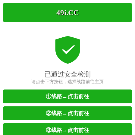
49i.CC
已通过安全检测
请点击下方按钮，选择线路前往主页
①线路→点击前往
②线路→点击前往
③线路→点击前往