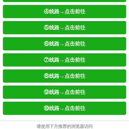
④线路→点击前往
⑤线路→点击前往
⑥线路→点击前往
⑦线路→点击前往
⑧线路→点击前往
⑨线路→点击前往
⑩线路→点击前往
请使用下方推荐的浏览器访问